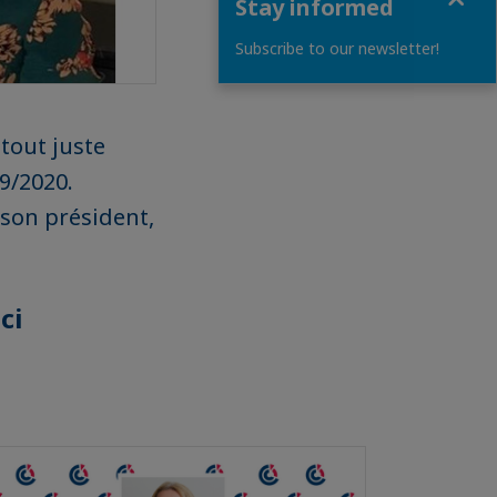
Stay informed
Subscribe to our newsletter!
tout juste
9/2020.
 son président,
ci